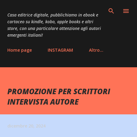
Passa ai contenuti principali
Casa editrice digitale, pubblichiamo in ebook e
cartaceo su kindle, kobo, apple books e altri
store, con una particolare attenzione agli autori
emergenti italiani!
Home page
INSTAGRAM
Altro…
PROMOZIONE PER SCRITTORI
INTERVISTA AUTORE
dicembre 20, 2024