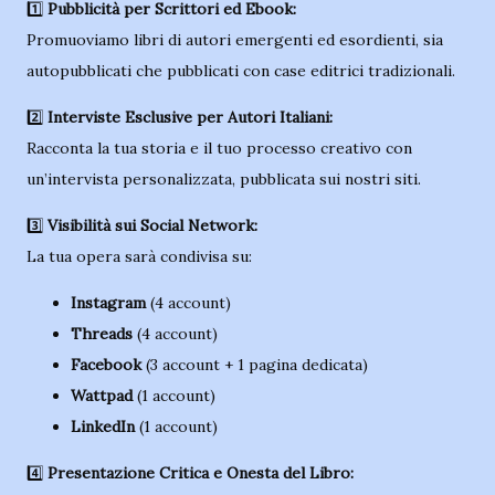
1️⃣
Pubblicità per Scrittori ed Ebook:
Promuoviamo libri di autori emergenti ed esordienti, sia
autopubblicati che pubblicati con case editrici tradizionali.
2️⃣
Interviste Esclusive per Autori Italiani:
Racconta la tua storia e il tuo processo creativo con
un’intervista personalizzata, pubblicata sui nostri siti.
3️⃣
Visibilità sui Social Network:
La tua opera sarà condivisa su:
Instagram
(4 account)
Threads
(4 account)
Facebook
(3 account + 1 pagina dedicata)
Wattpad
(1 account)
LinkedIn
(1 account)
4️⃣
Presentazione Critica e Onesta del Libro: